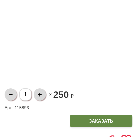
250
X
₽
Арт.: 115893
ЗАКАЗАТЬ