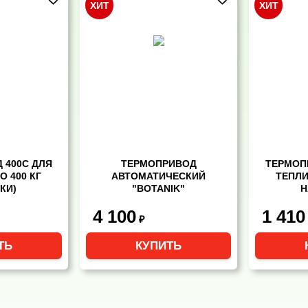
ХИТ
ХИТ
 400С ДЛЯ
ТЕРМОПРИВОД
ТЕРМОП
О 400 КГ
АВТОМАТИЧЕСКИЙ
ТЕПЛИ
КИ)
"BOTANIK"
Н
4 100
1 410
₽