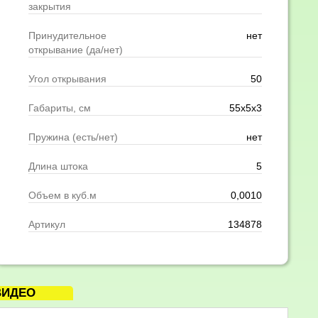
закрытия
Принудительное
нет
открывание (да/нет)
Угол открывания
50
Габариты, см
55x5x3
Пружина (есть/нет)
нет
Длина штока
5
Объем в куб.м
0,0010
Артикул
134878
ВИДЕО