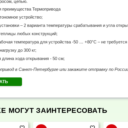
росом, цепью.
и преимущества Термопривода
тономное устройство;
установки – 2 варианта температуры срабатывания и угла откры
 теплицы любых конструкций;
бочая температура для устройства -50 … +80°С – не требуется 
агрузку до 300 кг;
длина хода открывания - 50 см;
опривод
в Санкт-Петербурге или закажите отправку по России
АТЬ
ЖЕ МОГУТ ЗАИНТЕРЕСОВАТЬ