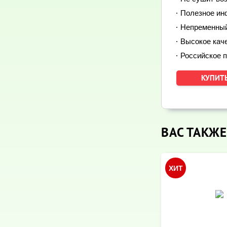
Полезное ин
Непременный 
Высокое кач
Российское 
ВАС ТАКЖЕ
ХИТ