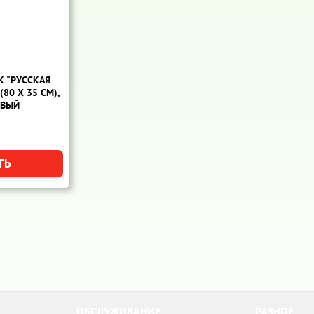
К "РУССКАЯ
(80 Х 35 СМ),
ЕВЫЙ
ОБСЛУЖИВАНИЕ
РАЗНОЕ