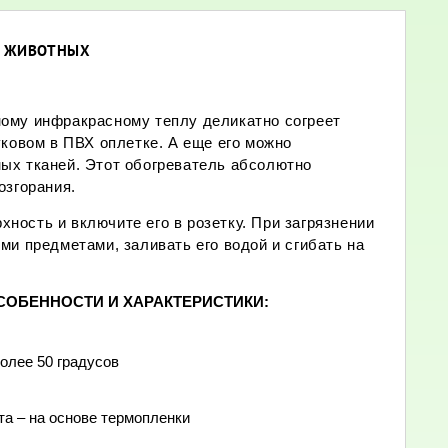
ЛЯ ЖИВОТНЫХ
ному инфракрасному теплу деликатно согреет
овом в ПВХ оплетке. А еще его можно
ных тканей. Этот обогреватель абсолютно
озгорания.
ность и включите его в розетку. При загрязнении
ми предметами, заливать его водой и сгибать на
 ОСОБЕННОСТИ И ХАРАКТЕРИСТИКИ:
олее 50 градусов
та – на основе термопленки