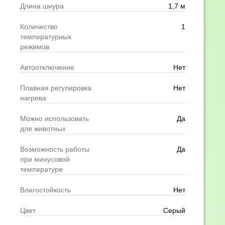
Длина шнура
1,7 м
Количество
1
температурных
режимов
Автоотключение
Нет
Плавная регулировка
Нет
нагрева
Можно использовать
Да
для животных
Возможность работы
Да
при минусовой
температуре
Влагостойкость
Нет
Цвет
Серый