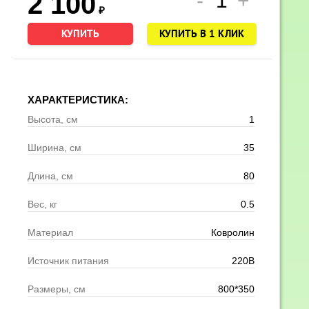
2 100
₽
КУПИТЬ В 1 КЛИК
ХАРАКТЕРИСТИКА:
Высота, см
1
Ширина, см
35
Длина, см
80
Вес, кг
0.5
Материал
Ковролин
Источник питания
220В
Размеры, см
800*350