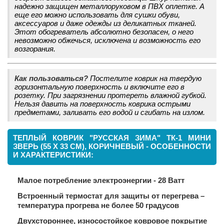
надежно защищен металлоруковом в ПВХ оплетке. А
еще его можно использовать для сушки обуви,
аксессуаров и даже одежды из деликатных тканей.
Этот обогреватель абсолютно безопасен, о него
невозможно обжечься, исключена и возможность его
возгорания.
Как пользоваться?
Постелите коврик на твердую
горизонтальную поверхность и включите его в
розетку. При загрязнении протереть влажной губкой.
Нельзя давить на поверхность коврика острыми
предметами, заливать его водой и сгибать на излом.
ТЕПЛЫЙ КОВРИК "РУССКАЯ ЗИМА" ТК-1 МИНИ
ЗВЕРЬ (55 Х 33 СМ), КОРИЧНЕВЫЙ - ОСОБЕННОСТИ
И ХАРАКТЕРИСТИКИ:
Малое потребление электроэнергии - 28 Ватт
Встроенный термостат для защиты от перегрева –
температура прогрева не более 50 градусов
Двухстороннее, износостойкое ковровое покрытие