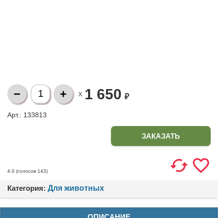
1 650
X
₽
Арт.: 133813
ЗАКАЗАТЬ
(голосов
143
)
4.0
Категория:
Для животных
ОПИСАНИЕ