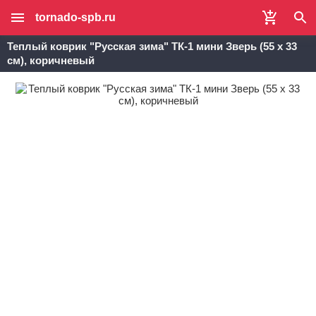
tornado-spb.ru
Теплый коврик "Русская зима" ТК-1 мини Зверь (55 х 33
см), коричневый