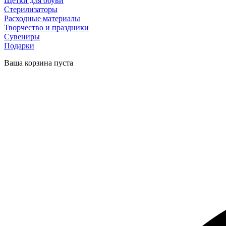
Щетки для обуви
Стерилизаторы
Расходные материалы
Творчество и праздники
Сувениры
Подарки
Ваша корзина пуста