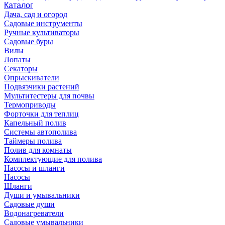
Каталог
Дача, сад и огород
Садовые инструменты
Ручные культиваторы
Садовые буры
Вилы
Лопаты
Секаторы
Опрыскиватели
Подвязчики растений
Мультитестеры для почвы
Термоприводы
Форточки для теплиц
Капельный полив
Системы автополива
Таймеры полива
Полив для комнаты
Комплектующие для полива
Насосы и шланги
Насосы
Шланги
Души и умывальники
Садовые души
Водонагреватели
Садовые умывальники