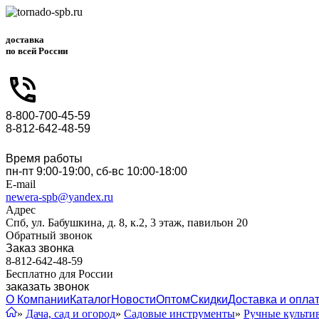
доставка
по всей России
8-800-700-45-59
8-812-642-48-59
Время работы
пн-пт 9:00-19:00, сб-вс 10:00-18:00
E-mail
newera-spb@yandex.ru
Адрес
Спб, ул. Бабушкина, д. 8, к.2, 3 этаж, павильон 20
Обратный звонок
Заказ звонка
8-812-642-48-59
Бесплатно для России
заказать звонок
О Компании
Каталог
Новости
Оптом
Скидки
Доставка и опла
»
Дача, сад и огород
»
Садовые инструменты
»
Ручные культи