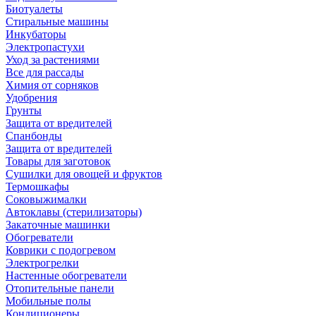
Биотуалеты
Стиральные машины
Инкубаторы
Электропастухи
Уход за растениями
Все для рассады
Химия от сорняков
Удобрения
Грунты
Защита от вредителей
Спанбонды
Защита от вредителей
Товары для заготовок
Сушилки для овощей и фруктов
Термошкафы
Соковыжималки
Автоклавы (стерилизаторы)
Закаточные машинки
Обогреватели
Коврики с подогревом
Электрогрелки
Настенные обогреватели
Отопительные панели
Мобильные полы
Кондиционеры