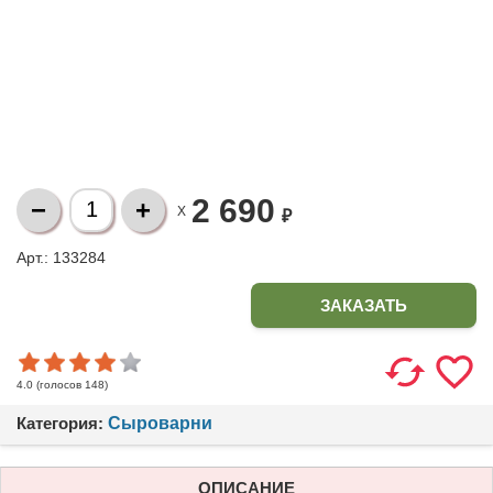
2 690
X
₽
Арт.: 133284
ЗАКАЗАТЬ
(голосов
148
)
4.0
Категория:
Сыроварни
ОПИСАНИЕ