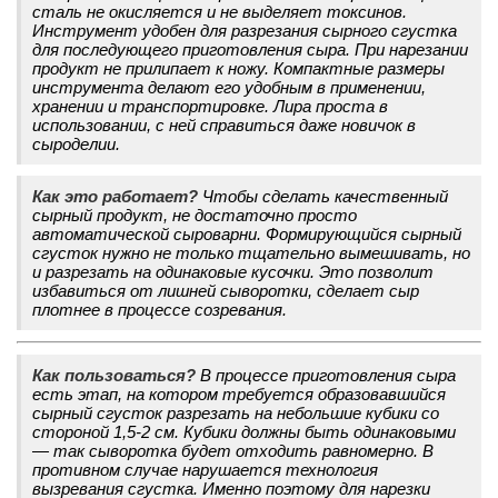
сталь не окисляется и не выделяет токсинов.
Инструмент удобен для разрезания сырного сгустка
для последующего приготовления сыра. При нарезании
продукт не прилипает к ножу. Компактные размеры
инструмента делают его удобным в применении,
хранении и транспортировке. Лира проста в
использовании, с ней справиться даже новичок в
сыроделии.
Как это работает?
Чтобы сделать качественный
сырный продукт, не достаточно просто
автоматической сыроварни. Формирующийся сырный
сгусток нужно не только тщательно вымешивать, но
и разрезать на одинаковые кусочки. Это позволит
избавиться от лишней сыворотки, сделает сыр
плотнее в процессе созревания.
Как пользоваться?
В процессе приготовления сыра
есть этап, на котором требуется образовавшийся
сырный сгусток разрезать на небольшие кубики со
стороной 1,5-2 см. Кубики должны быть одинаковыми
— так сыворотка будет отходить равномерно. В
противном случае нарушается технология
вызревания сгустка. Именно поэтому для нарезки