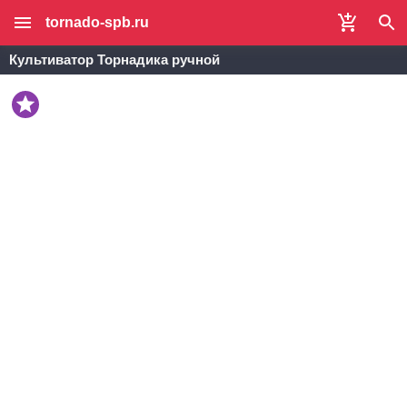
tornado-spb.ru
Культиватор Торнадика ручной