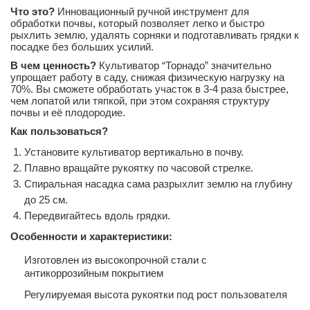
Что это?
Инновационный ручной инструмент для
обработки почвы, который позволяет легко и быстро
рыхлить землю, удалять сорняки и подготавливать грядки к
посадке без больших усилий.
В чем ценность?
Культиватор “Торнадо” значительно
упрощает работу в саду, снижая физическую нагрузку на
70%. Вы сможете обработать участок в 3-4 раза быстрее,
чем лопатой или тяпкой, при этом сохраняя структуру
почвы и её плодородие.
Как пользоваться?
Установите культиватор вертикально в почву.
Плавно вращайте рукоятку по часовой стрелке.
Спиральная насадка сама разрыхлит землю на глубину
до 25 см.
Передвигайтесь вдоль грядки.
Особенности и характеристики:
Изготовлен из высокопрочной стали с
антикоррозийным покрытием
Регулируемая высота рукоятки под рост пользователя