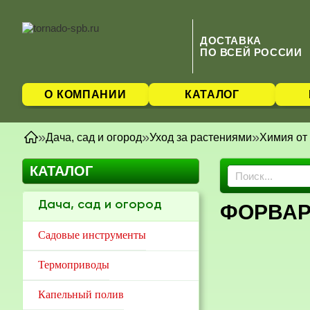
ДОСТАВКА
ПО ВСЕЙ РОССИИ
О КОМПАНИИ
КАТАЛОГ
»
»
»
Дача, сад и огород
Уход за растениями
Химия от
КАТАЛОГ
Дача, сад и огород
Садовые инструменты
Термоприводы
Капельный полив