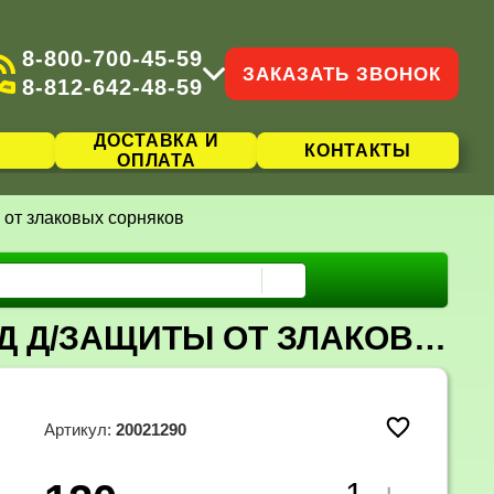
8-800-700-45-59
ЗАКАЗАТЬ ЗВОНОК
8-812-642-48-59
ДОСТАВКА И
КОНТАКТЫ
ОПЛАТА
от злаковых сорняков
ФОРВАРД МКЭ 12 МЛ/100М2 ГЕРБИЦИД Д/ЗАЩИТЫ ОТ ЗЛАКОВЫХ СОРНЯКОВ
Артикул:
20021290