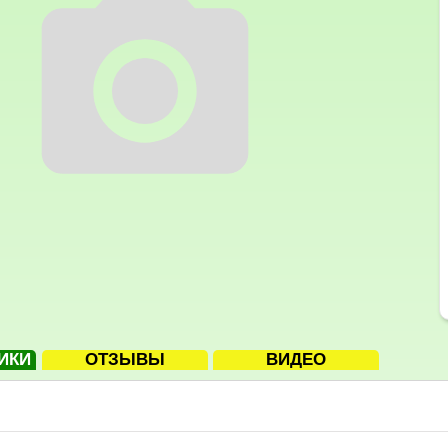
ИКИ
ОТЗЫВЫ
ВИДЕО