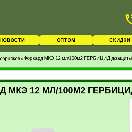
НОВОСТИ
ОПТОМ
СКИДКИ
»
Форвард МКЭ 12 мл/100м2 ГЕРБИЦИД д/защиты 
 сорняков