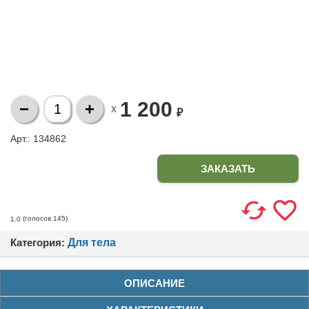
1 200
X
₽
Арт.: 134862
ЗАКАЗАТЬ
(голосов
145
)
1.0
Категория:
Для тела
ОПИСАНИЕ