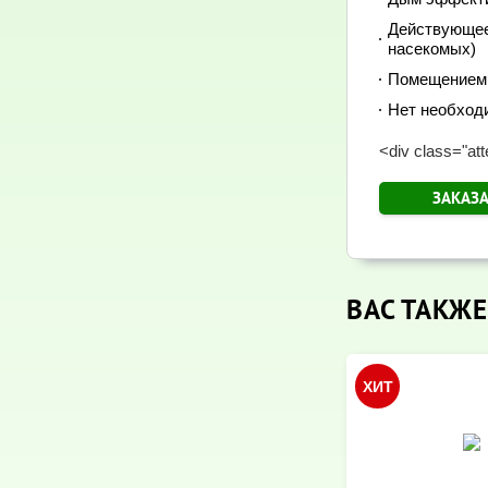
Действующее
насекомых)
Помещением 
Нет необходи
<div class="att
ЗАКАЗ
ВАС ТАКЖЕ
ХИТ