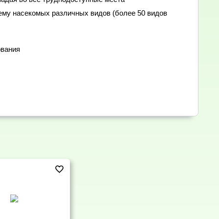
у насекомых различных видов (более 50 видов
ования