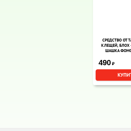
СРЕДСТВО ОТ Т
КЛЕЩЕЙ, БЛОХ
ШАШКА ФОМО
490
₽