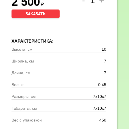
2 500
₽
ЗАКАЗАТЬ
ХАРАКТЕРИСТИКА:
Высота, см
10
Ширина, см
7
Длина, см
7
Вес, кг
0.45
Размеры, см
7х10х7
Габариты, см
7х10х7
Вес с упаковкой
450